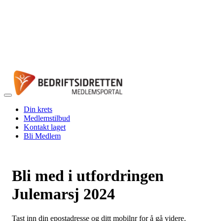
Veksle
navigasjon
Din krets
Medlemstilbud
Kontakt laget
Bli Medlem
Bli med i utfordringen
Julemarsj 2024
Tast inn din epostadresse og ditt mobilnr for å gå videre.